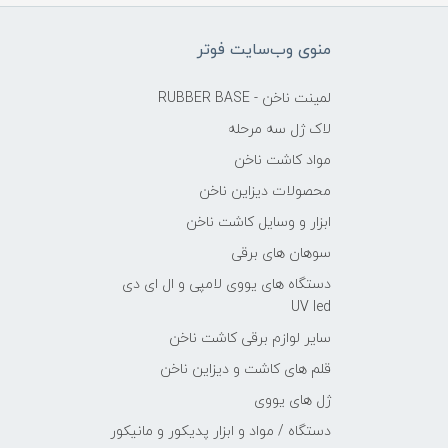
منوی وب‌سایت فوتر
لمینت ناخن - RUBBER BASE
لاک ژل سه مرحله
مواد کاشت ناخن
محصولات دیزاین ناخن
ابزار و وسایل کاشت ناخن
سوهان های برقی
دستگاه های یووی لامپی و ال ای دی
UV led
سایر لوازم برقی کاشت ناخن
قلم های کاشت و دیزاین ناخن
ژل های یووی
دستگاه / مواد و ابزار پدیکور و مانیکور