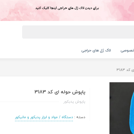
برای دیدن لاک ژل های حراجی اینجا کلیک کنید
خصوصی
لاک ژل های حراجی
د 3183
پاپوش حوله ای کد 3183
پاپوش پدیکور
دسته :
دستگاه / مواد و ابزار پدیکور و مانیکور