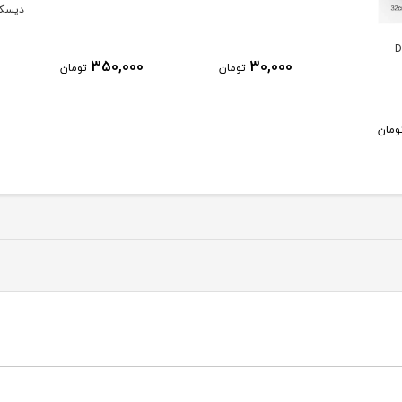
دیسک پدیکور
40,000
350,000
ومان
تومان
تومان