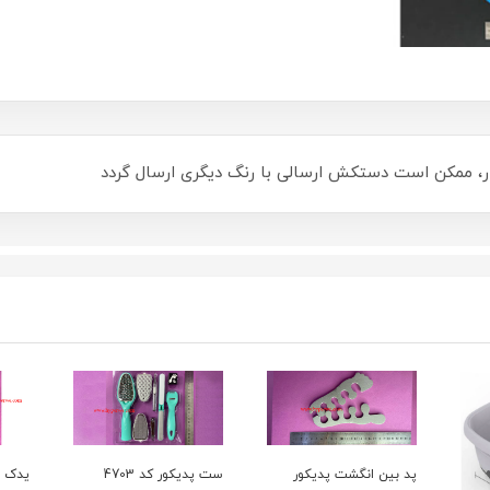
ار، ممکن است دستکش ارسالی با رنگ دیگری ارسال گردد
ست پدیکور کد 4703
یدک برچسبی سمباده
دیسک 