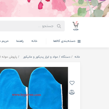
دسته‌بندی کالاها
خانه
راهنما
حریم 
خانه
دستگاه / مواد و ابزار پدیکور و مانیکور
پاپوش حوله ای ک