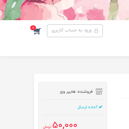
0
ورود به حساب کاربری
فروشنده: هایپر وی
آماده ارسال
50,000
تومان