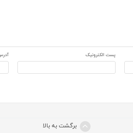
پست الکترونیک
آدرس
برگشت به بالا