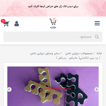
برای دیدن لاک ژل های حراجی اینجا کلیک کنید
0
خانه
محصولات دیزاین ناخن
سایر وسایل دیزاین ناخن
پد بين انگشتي( مانيکور - پديکور )