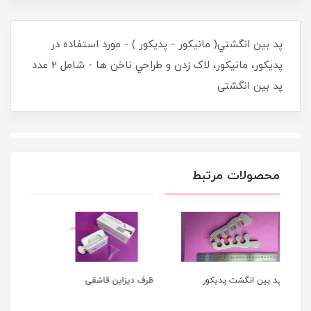
پد بين انگشتي( مانيکور - پديکور ) - مورد استفاده در
پديکور، مانيکور، لاک زدن و طراحي ناخن ها - شامل 2 عدد
پد بین انگشتی
محصولات مرتبط
ظرف دیزاین قاشقی
کیف لوازم کاشت ناخن کد
4652
کی