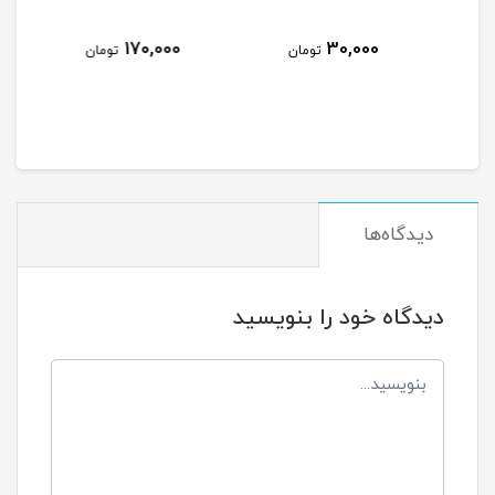
بز
1,490,000
170,000
تومان
تومان
تومان
دیدگاه‌ها
دیدگاه خود را بنویسید