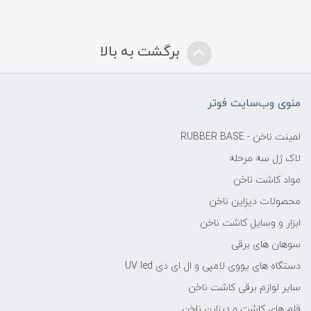
برگشت به بالا
منوی وب‌سایت فوتر
لمینت ناخن - RUBBER BASE
لاک ژل سه مرحله
مواد کاشت ناخن
محصولات دیزاین ناخن
ابزار و وسایل کاشت ناخن
سوهان های برقی
دستگاه های یووی لامپی و ال ای دی UV led
سایر لوازم برقی کاشت ناخن
قلم های کاشت و دیزاین ناخن