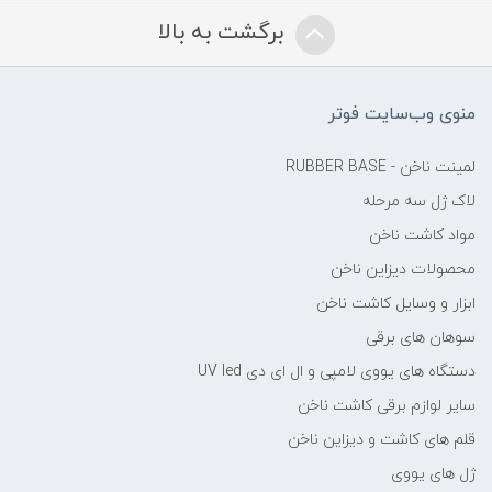
برگشت به بالا
منوی وب‌سایت فوتر
لمینت ناخن - RUBBER BASE
لاک ژل سه مرحله
مواد کاشت ناخن
محصولات دیزاین ناخن
ابزار و وسایل کاشت ناخن
سوهان های برقی
دستگاه های یووی لامپی و ال ای دی UV led
سایر لوازم برقی کاشت ناخن
قلم های کاشت و دیزاین ناخن
ژل های یووی