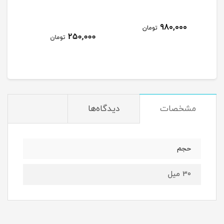
(MILKY) _ 30 میل
تومان
250,000
250,000
تومان
تومان
مشخصات
دیدگاه‌ها
حجم
3۰ میل