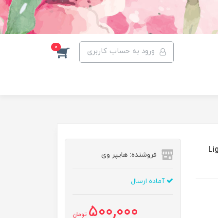
0
ورود به حساب کاربری
Light Pink
فروشنده: هایپر وی
آماده ارسال
500,000
تومان