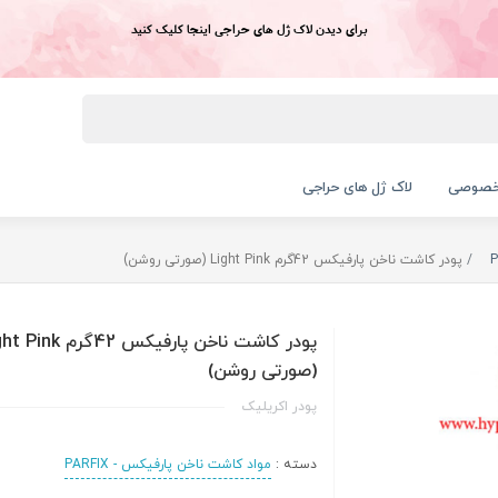
برای دیدن لاک ژل های حراجی اینجا کلیک کنید
خصوصی
لاک ژل های حراجی
پودر کاشت ناخن پارفيکس 42گرم Light Pink (صورتی روشن)
پودر کاشت ناخن پارفيکس 42گرم 
(صورتی روشن)
پودر اکریلیک
دسته :
مواد کاشت ناخن پارفیکس - PARFIX