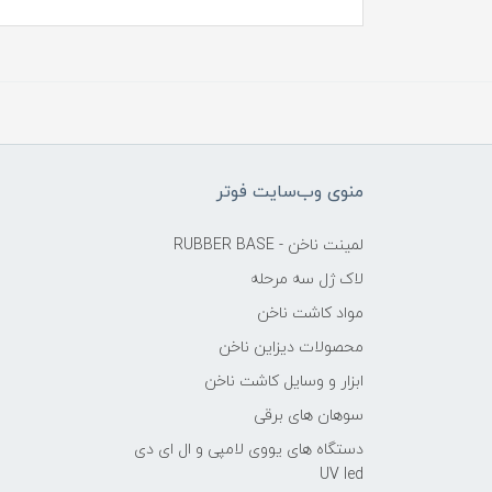
منوی وب‌سایت فوتر
لمینت ناخن - RUBBER BASE
لاک ژل سه مرحله
مواد کاشت ناخن
محصولات دیزاین ناخن
ابزار و وسایل کاشت ناخن
سوهان های برقی
دستگاه های یووی لامپی و ال ای دی
UV led