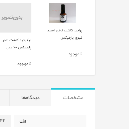
ايمر کاشت ناخن اسید
لاين اوت پارفیکس parfix
ری پارفیکس
ليکوئيد کاشت ناخن
پارفیکس 60 ميل
موجود
ناموجود
ناموجود
مشخصات
دیدگاه‌ها
۴۲ گرم
وزن