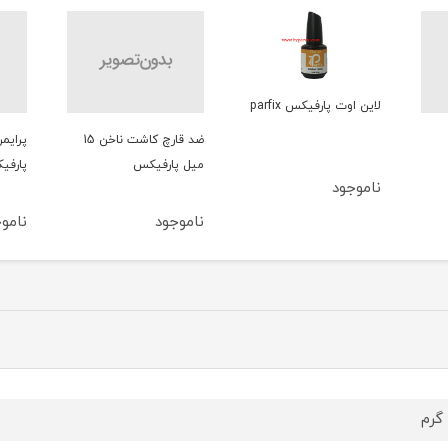
تاپ 
ناخن
ضد قارچ کاشت ناخن 15
پرايمر کاشت ناخن
ميل پارفیکس
پارفیکس
نامو
ناموجود
ناموجود