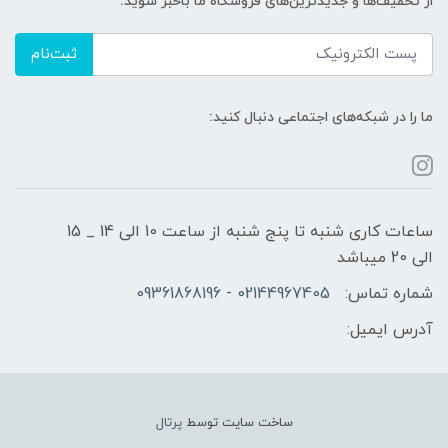
از تخفیف‌ها و جدیدترین‌های فروشگاه ما باخبر شوید:
ثبت‌نام
ما را در شبکه‌های اجتماعی دنبال کنید:
ساعات کاری شنبه تا پنج شنبه از ساعت 10 الی 14 _ 15
الی 20 میباشد
شماره تماس:
02144967405 - 09361868196
آدرس ایمیل:
ساخت سایت توسط
پرتال