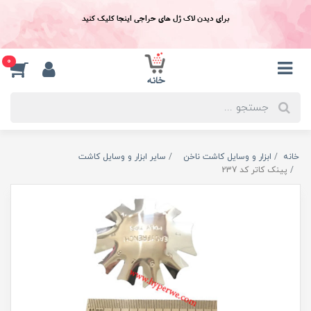
برای دیدن لاک ژل های حراجی اینجا کلیک کنید
0
خانه
ابزار و وسایل کاشت ناخن
سایر ابزار و وسایل کاشت
پينک کاتر کد 237