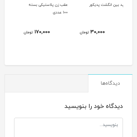
ر
عقب زن پلاستیکی بسته
پایه نگهدارنده یو وی ال ای
100 عددی
دی شارژی
170,000
تومان
تومان
1,040,000
تومان
دیدگاه‌ها
دیدگاه خود را بنویسید