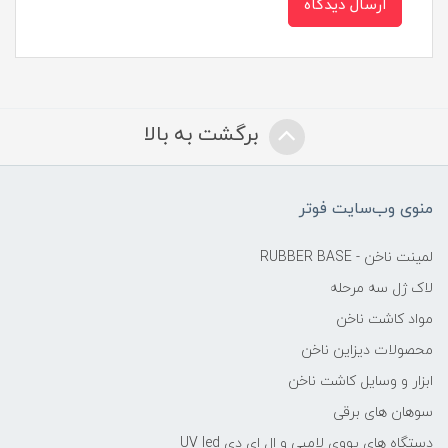
ارسال دیدگاه
برگشت به بالا
منوی وب‌سایت فوتر
لمینت ناخن - RUBBER BASE
لاک ژل سه مرحله
مواد کاشت ناخن
محصولات دیزاین ناخن
ابزار و وسایل کاشت ناخن
سوهان های برقی
دستگاه های یووی لامپی و ال ای دی UV led