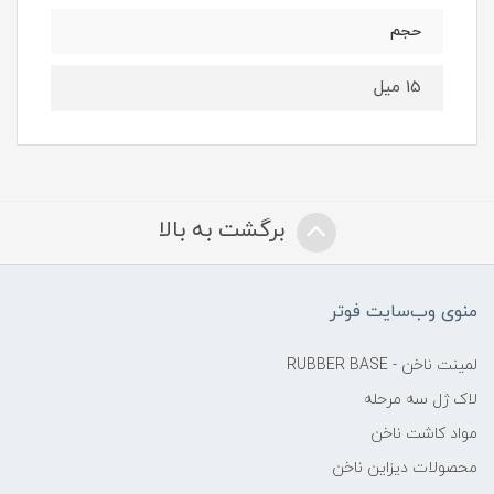
حجم
15 میل
برگشت به بالا
منوی وب‌سایت فوتر
لمینت ناخن - RUBBER BASE
لاک ژل سه مرحله
مواد کاشت ناخن
محصولات دیزاین ناخن