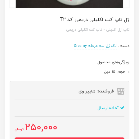
ژل تاپ کت اکلیلی دریمی کد T2
تاپ ژل اکلیلی - تاپ کت اکلیلی دریمی
دسته :
لاک ژل سه مرحله Dreamy
ویژگی‌های محصول
حجم: 15 میل
فروشنده: هایپر وی
آماده ارسال
250,000
تومان