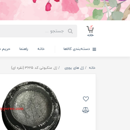
دسته‌بندی کالاها
خانه
راهنما
حریم 
خانه
ژل های یووی
ژل عنکبوتی کد 3625 (نقره ای)