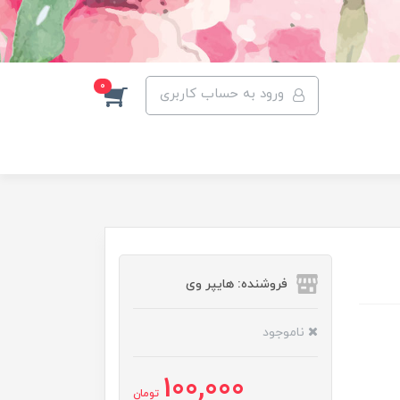
0
ورود به حساب کاربری
فروشنده: هایپر وی
ناموجود
100,000
تومان