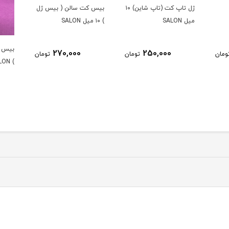
ژل تاپ کت (تاپ شاين) ۱۰
بیس کت سالن ( بیس ژل
میل SALON
) ۱۰ میل SALON
بیس ک
270,000
250,000
ومان
تومان
تومان
) SALON