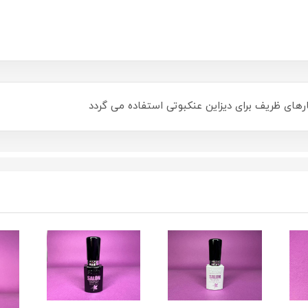
های ظریف برای دیزاین عنکبوتی استفاده می گردد