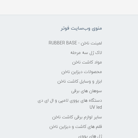
منوی وب‌سایت فوتر
لمینت ناخن - RUBBER BASE
لاک ژل سه مرحله
مواد کاشت ناخن
محصولات دیزاین ناخن
ابزار و وسایل کاشت ناخن
سوهان های برقی
دستگاه های یووی لامپی و ال ای دی
UV led
سایر لوازم برقی کاشت ناخن
قلم های کاشت و دیزاین ناخن
ژل های یووی