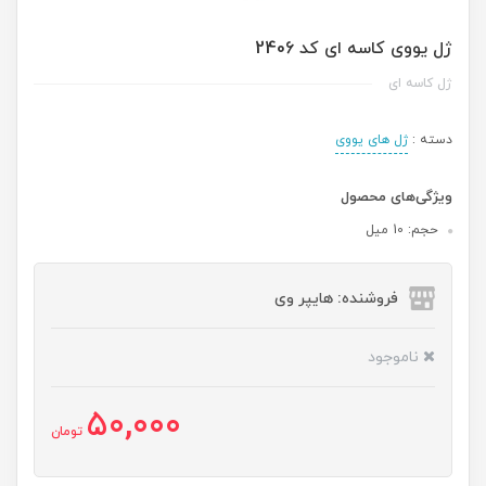
ژل یووی کاسه ای کد 2406
ژل کاسه ای
دسته :
ژل های یووی
ویژگی‌های محصول
حجم: 10 میل
فروشنده: هایپر وی
ناموجود
50,000
تومان