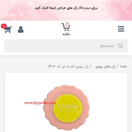
برای دیدن لاک ژل های حراجی اینجا کلیک کنید
0
خانه
ژل های یووی
ژل یووی کاسه ای کد 2406