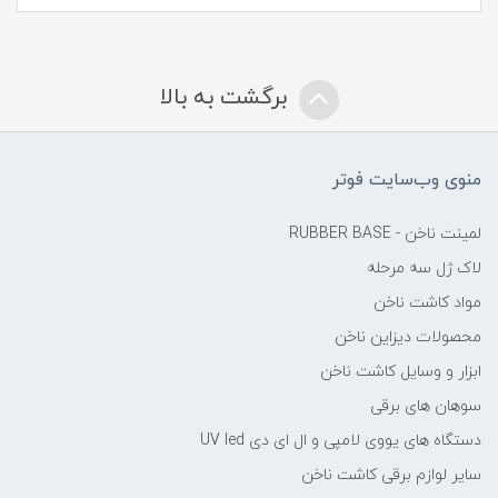
برگشت به بالا
منوی وب‌سایت فوتر
لمینت ناخن - RUBBER BASE
لاک ژل سه مرحله
مواد کاشت ناخن
محصولات دیزاین ناخن
ابزار و وسایل کاشت ناخن
سوهان های برقی
دستگاه های یووی لامپی و ال ای دی UV led
سایر لوازم برقی کاشت ناخن