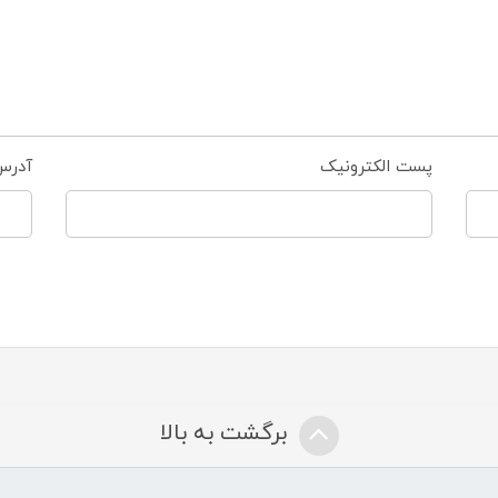
پست الکترونیک
آدرس
برگشت به بالا