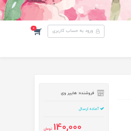
0
ورود به حساب کاربری
فروشنده: هایپر وی
آماده ارسال
140,000
تومان