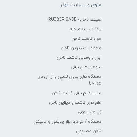
منوی وب‌سایت فوتر
لمینت ناخن - RUBBER BASE
لاک ژل سه مرحله
مواد کاشت ناخن
محصولات دیزاین ناخن
ابزار و وسایل کاشت ناخن
سوهان های برقی
دستگاه های یووی لامپی و ال ای دی
UV led
سایر لوازم برقی کاشت ناخن
قلم های کاشت و دیزاین ناخن
ژل های یووی
دستگاه / مواد و ابزار پدیکور و مانیکور
ناخن مصنوعی