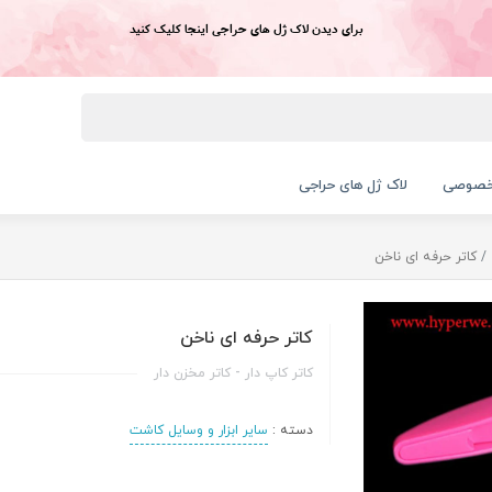
برای دیدن لاک ژل های حراجی اینجا کلیک کنید
خصوصی
لاک ژل های حراجی
کاتر حرفه ای ناخن
کاتر حرفه ای ناخن
کاتر کاپ دار - کاتر مخزن دار
دسته :
سایر ابزار و وسایل کاشت