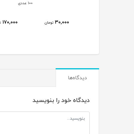
پایه نگهدارنده یو وی 
100 عددی
ای دی شارژی
170,000
30,000
تومان
تومان
1,040,000
ت
دیدگاه‌ها
دیدگاه خود را بنویسید