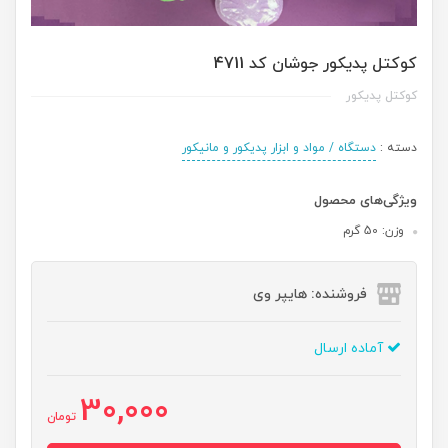
کوکتل پدیکور جوشان کد 4711
کوکتل پدیکور
دسته :
دستگاه / مواد و ابزار پدیکور و مانیکور
ویژگی‌های محصول
وزن: 50 گرم
فروشنده: هایپر وی
آماده ارسال
30,000
تومان