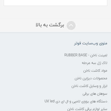
برگشت به بالا
منوی وب‌سایت فوتر
لمینت ناخن - RUBBER BASE
لاک ژل سه مرحله
مواد کاشت ناخن
محصولات دیزاین ناخن
ابزار و وسایل کاشت ناخن
سوهان های برقی
دستگاه های یووی لامپی و ال ای دی UV led
سایر لوازم برقی کاشت ناخن