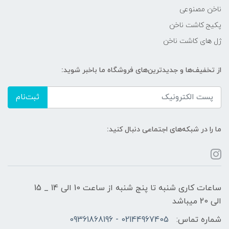
ناخن مصنوعی
پکیج کاشت ناخن
ژل های کاشت ناخن
از تخفیف‌ها و جدیدترین‌های فروشگاه ما باخبر شوید:
ثبت‌نام
ما را در شبکه‌های اجتماعی دنبال کنید:
ساعات کاری شنبه تا پنج شنبه از ساعت 10 الی 14 _ 15
الی 20 میباشد
شماره تماس:
02144967405 - 09361868196