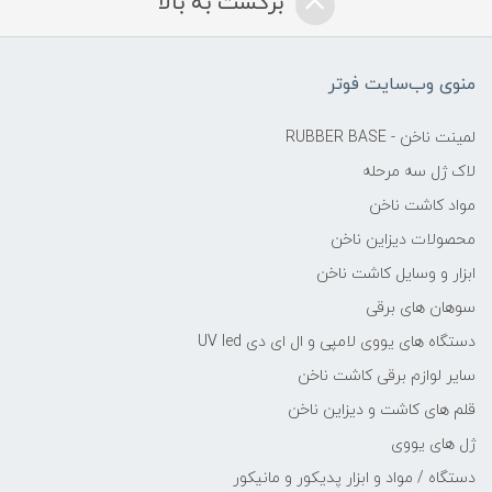
برگشت به بالا
منوی وب‌سایت فوتر
لمینت ناخن - RUBBER BASE
لاک ژل سه مرحله
مواد کاشت ناخن
محصولات دیزاین ناخن
ابزار و وسایل کاشت ناخن
سوهان های برقی
دستگاه های یووی لامپی و ال ای دی UV led
سایر لوازم برقی کاشت ناخن
قلم های کاشت و دیزاین ناخن
ژل های یووی
دستگاه / مواد و ابزار پدیکور و مانیکور