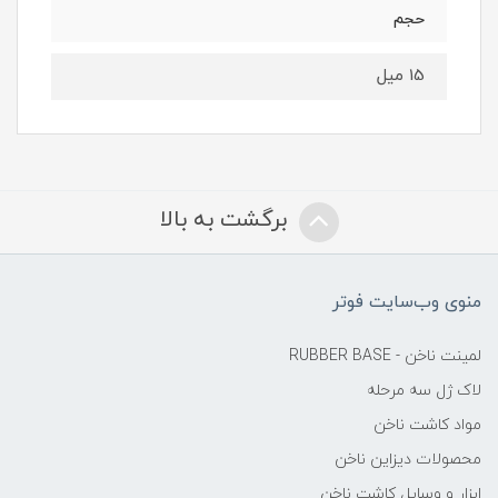
حجم
15 میل
برگشت به بالا
منوی وب‌سایت فوتر
لمینت ناخن - RUBBER BASE
لاک ژل سه مرحله
مواد کاشت ناخن
محصولات دیزاین ناخن
ابزار و وسایل کاشت ناخن