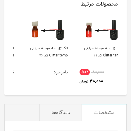
محصولات مرتبط
رارتی
لاک ژل سه مرحله حرارتی
لاک ژل سه مرحله حرارتی
Glitter temp کد ۱۱۶
اکلیلی Glitter temp کد 109
ناموجود
ناموجود
50٪
4
تومان
مشخصات
دیدگاه‌ها