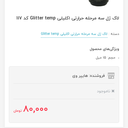
لاک ژل سه مرحله حرارتی اکلیلی Glitter temp کد 117
دسته :
لاک ژل سه مرحله حرارتی اکلیلی Glitter temp
ویژگی‌های محصول
حجم: 15 میل
فروشنده: هایپر وی
ناموجود
80,000
تومان