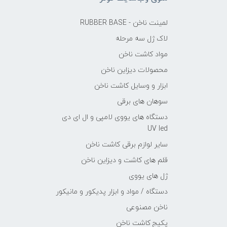
لمینت ناخن - RUBBER BASE
لاک ژل سه مرحله
مواد کاشت ناخن
محصولات دیزاین ناخن
ابزار و وسایل کاشت ناخن
سوهان های برقی
دستگاه های یووی لامپی و ال ای دی
UV led
سایر لوازم برقی کاشت ناخن
قلم های کاشت و دیزاین ناخن
ژل های یووی
دستگاه / مواد و ابزار پدیکور و مانیکور
ناخن مصنوعی
پکیج کاشت ناخن