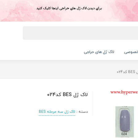
برای دیدن لاک ژل های حراجی اینجا کلیک کنید
خصوصی
لاک ژل های حراجی
د024
لاک ژل BES کد024
دسته :
لاک ژل سه مرحله BES