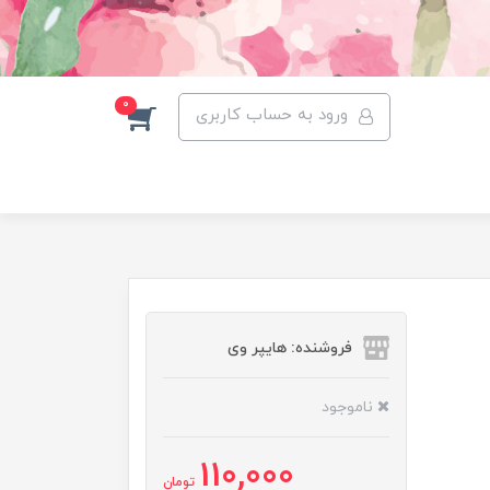
0
ورود به حساب کاربری
فروشنده: هایپر وی
ناموجود
110,000
تومان