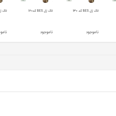
لاک ژل BES کد120
لاک ژل BES کد116
لاک ژل BES
ناموجود
ناموجود
نامو