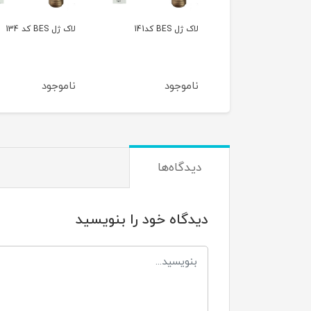
ل BES کد141
لاک ژل BES کد 134
لاک ژل BES کد 130
موجود
ناموجود
ناموجود
دیدگاه‌ها
دیدگاه خود را بنویسید