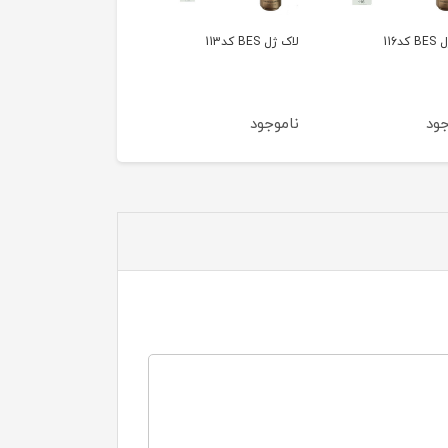
 کد113
لاک ژل BES کد111
لاک ژل BES کد069
جود
ناموجود
ناموجود