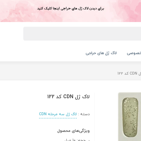
برای دیدن لاک ژل های حراجی اینجا کلیک کنید
خصوصی
لاک ژل های حراجی
د 122
لاک ژل CDN کد 122
دسته :
لاک ژل سه مرحله CDN
ویژگی‌های محصول
حجم: 10 میل