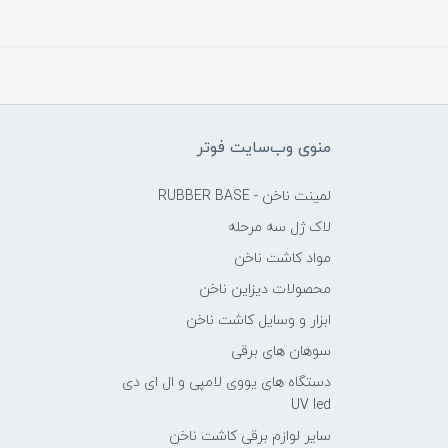
منوی وب‌سایت فوتر
لمینت ناخن - RUBBER BASE
لاک ژل سه مرحله
مواد کاشت ناخن
محصولات دیزاین ناخن
ابزار و وسایل کاشت ناخن
سوهان های برقی
دستگاه های یووی لامپی و ال ای دی
UV led
سایر لوازم برقی کاشت ناخن