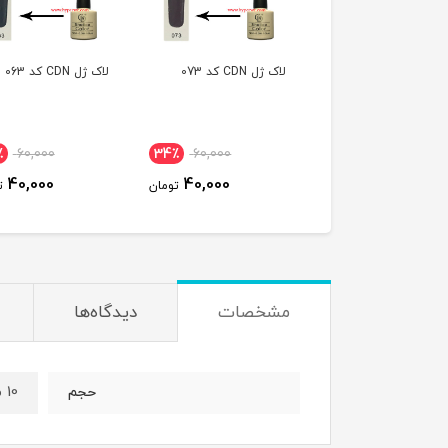
ژل CDN کد 073
لاک ژل CDN کد 063
لاک ژل CDN کد 062
60,000
34٪
60,000
34٪
60,000
40,000
40,000
40,000
تومان
تومان
مشخصات
دیدگاه‌ها
10 میل
حجم