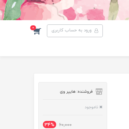
0
ورود به حساب کاربری
فروشنده: هایپر وی
ناموجود
34%
60,000