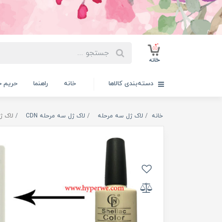
دسته‌بندی کالاها
خانه
راهنما
حریم 
خانه
لاک ژل سه مرحله
لاک ژل سه مرحله CDN
لاک ژل CDN ک