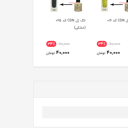
لاک ژل CDN کد 065
لاک ژل CDN کد 089
لاک ژل CDN کد 077
ی)
ناموجود
ناموجود
34٪
60,000
40,000
تومان