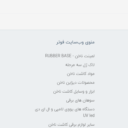
منوی وب‌سایت فوتر
لمینت ناخن - RUBBER BASE
لاک ژل سه مرحله
مواد کاشت ناخن
محصولات دیزاین ناخن
ابزار و وسایل کاشت ناخن
سوهان های برقی
دستگاه های یووی لامپی و ال ای دی
UV led
سایر لوازم برقی کاشت ناخن