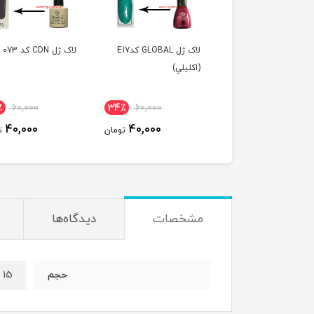
لاک ژل GLOBAL کدE17
لاک ژل CDN کد 073
لاک ژل CDN کد 063
کليلي)
60,000
34٪
60,000
34٪
60,000
40,000
40,000
40,000
تومان
تومان
مشخصات
دیدگاه‌ها
15 میل
حجم