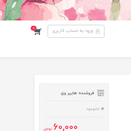
0
ورود به حساب کاربری
فروشنده: هایپر وی
ناموجود
60,000
تومان