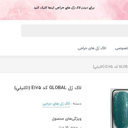
برای دیدن لاک ژل های حراجی اینجا کلیک کنید
خصوصی
لاک ژل های حراجی
لاک ژل GLOBAL کد E175 (اکليلي)
دسته :
لاک ژل های حراجی
ویژگی‌های محصول
حجم: 15 میل