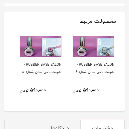
محصولات مرتبط
RUBBER BASE SALON -
RUBBER BASE SALON -
RUBBER BASE SALON -
ره 9
لمینت ناخن سالن شماره 8
لمینت ناخن سالن شماره 6
590,000
590,000
تومان
تومان
تومان
مشخصات
دیدگاه‌ها