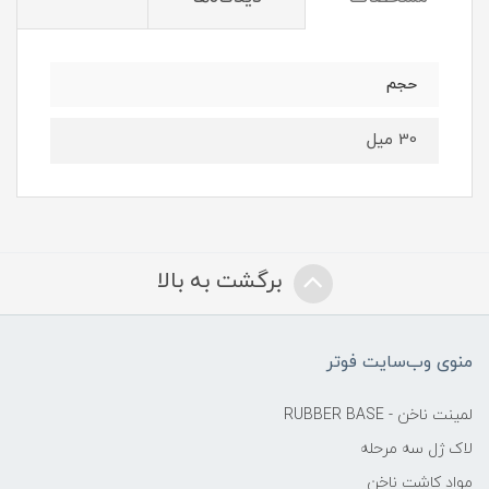
حجم
30 میل
برگشت به بالا
منوی وب‌سایت فوتر
لمینت ناخن - RUBBER BASE
لاک ژل سه مرحله
مواد کاشت ناخن