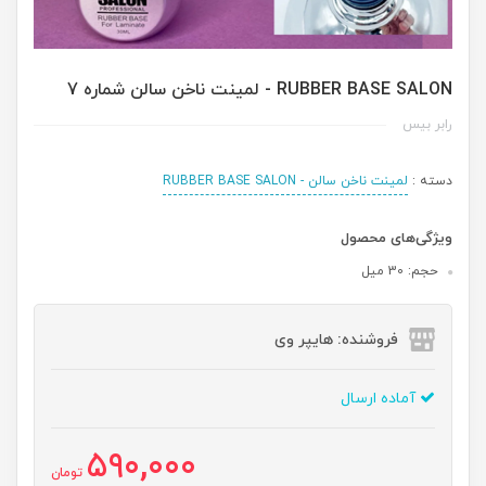
RUBBER BASE SALON - لمینت ناخن سالن شماره 7
رابر بیس
دسته :
لمینت ناخن سالن - RUBBER BASE SALON
ویژگی‌های محصول
حجم: 30 میل
فروشنده: هایپر وی
آماده ارسال
590,000
تومان