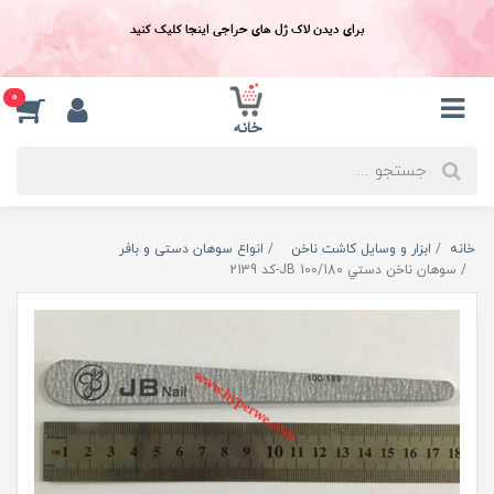
برای دیدن لاک ژل های حراجی اینجا کلیک کنید
0
خانه
ابزار و وسایل کاشت ناخن
انواع سوهان دستی و بافر
سوهان ناخن دستي JB 100/180-کد 2139