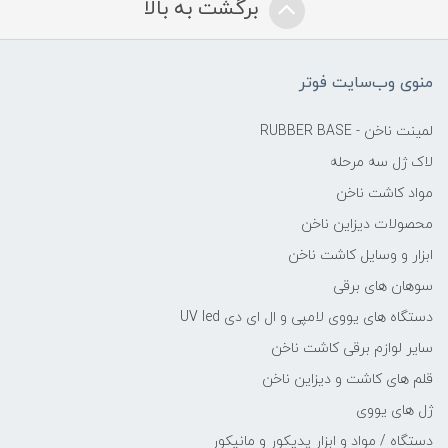
برگشت به بالا
منوی وب‌سایت فوتر
لمینت ناخن - RUBBER BASE
لاک ژل سه مرحله
مواد کاشت ناخن
محصولات دیزاین ناخن
ابزار و وسایل کاشت ناخن
سوهان های برقی
دستگاه های یووی لامپی و ال ای دی UV led
سایر لوازم برقی کاشت ناخن
قلم های کاشت و دیزاین ناخن
ژل های یووی
دستگاه / مواد و ابزار پدیکور و مانیکور