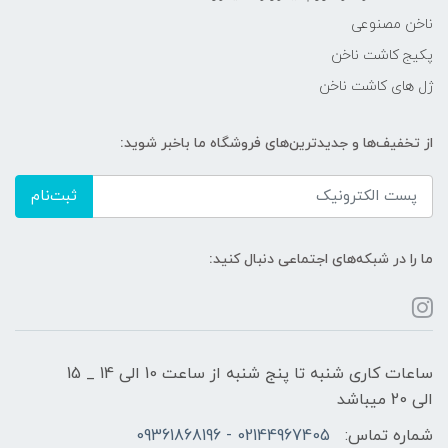
ناخن مصنوعی
پکیج کاشت ناخن
ژل های کاشت ناخن
از تخفیف‌ها و جدیدترین‌های فروشگاه ما باخبر شوید:
ثبت‌نام
ما را در شبکه‌های اجتماعی دنبال کنید:
ساعات کاری شنبه تا پنج شنبه از ساعت 10 الی 14 _ 15
الی 20 میباشد
شماره تماس:
02144967405 - 09361868196