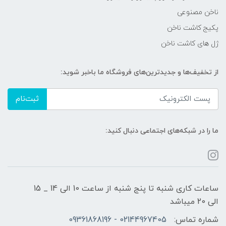
ناخن مصنوعی
پکیج کاشت ناخن
ژل های کاشت ناخن
از تخفیف‌ها و جدیدترین‌های فروشگاه ما باخبر شوید:
ثبت‌نام
ما را در شبکه‌های اجتماعی دنبال کنید:
ساعات کاری شنبه تا پنج شنبه از ساعت 10 الی 14 _ 15
الی 20 میباشد
شماره تماس:
02144967405 - 09361868196