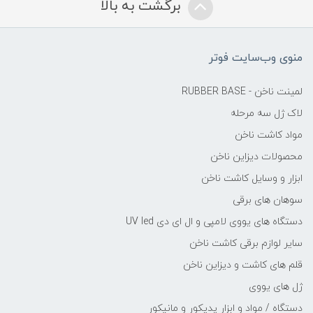
برگشت به بالا
منوی وب‌سایت فوتر
لمینت ناخن - RUBBER BASE
لاک ژل سه مرحله
مواد کاشت ناخن
محصولات دیزاین ناخن
ابزار و وسایل کاشت ناخن
سوهان های برقی
دستگاه های یووی لامپی و ال ای دی UV led
سایر لوازم برقی کاشت ناخن
قلم های کاشت و دیزاین ناخن
ژل های یووی
دستگاه / مواد و ابزار پدیکور و مانیکور