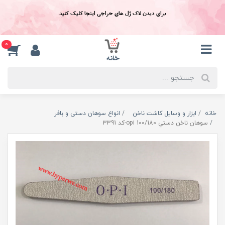
برای دیدن لاک ژل های حراجی اینجا کلیک کنید
0
خانه
ابزار و وسایل کاشت ناخن
انواع سوهان دستی و بافر
سوهان ناخن دستي opi 100/180-کد 3391