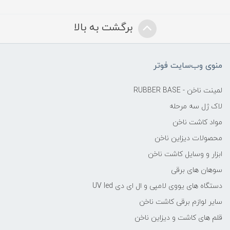
برگشت به بالا
منوی وب‌سایت فوتر
لمینت ناخن - RUBBER BASE
لاک ژل سه مرحله
مواد کاشت ناخن
محصولات دیزاین ناخن
ابزار و وسایل کاشت ناخن
سوهان های برقی
دستگاه های یووی لامپی و ال ای دی UV led
سایر لوازم برقی کاشت ناخن
قلم های کاشت و دیزاین ناخن