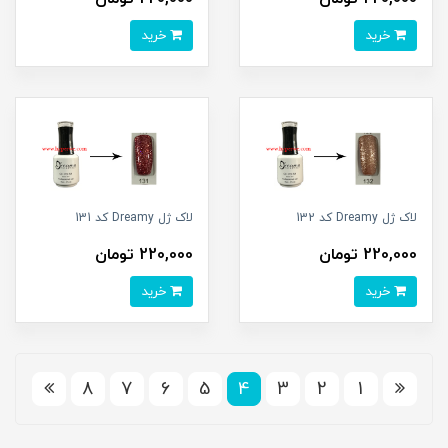
خرید
خرید
لاک ژل Dreamy کد 132
لاک ژل Dreamy کد 131
220,000 تومان
220,000 تومان
خرید
خرید
8
7
6
5
4
3
2
1