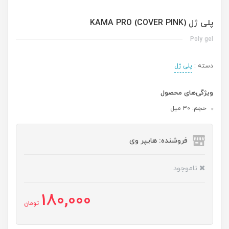
پلی ژل KAMA PRO (COVER PINK)
Poly gel
دسته :
پلی ژل
ویژگی‌های محصول
حجم: ۳۰ میل
فروشنده: هایپر وی
ناموجود
180,000
تومان