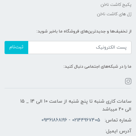
پکیج کاشت ناخن
ژل های کاشت ناخن
از تخفیف‌ها و جدیدترین‌های فروشگاه ما باخبر شوید:
ثبت‌نام
ما را در شبکه‌های اجتماعی دنبال کنید:
ساعات کاری شنبه تا پنج شنبه از ساعت 10 الی 14 _ 15
الی 20 میباشد
شماره تماس:
02144967405 - 09361868196
آدرس ایمیل: