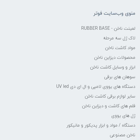
منوی وب‌سایت فوتر
لمینت ناخن - RUBBER BASE
لاک ژل سه مرحله
مواد کاشت ناخن
محصولات دیزاین ناخن
ابزار و وسایل کاشت ناخن
سوهان های برقی
دستگاه های یووی لامپی و ال ای دی UV led
سایر لوازم برقی کاشت ناخن
قلم های کاشت و دیزاین ناخن
ژل های یووی
دستگاه / مواد و ابزار پدیکور و مانیکور
ناخن مصنوعی